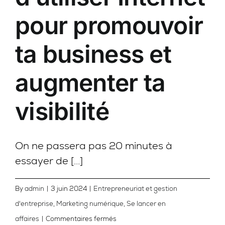
pour promouvoir
ta business et
augmenter ta
visibilité
On ne passera pas 20 minutes à
essayer de [...]
By
admin
|
3 juin 2024
|
Entrepreneuriat et gestion
d'entreprise
,
Marketing numérique
,
Se lancer en
sur
affaires
|
Commentaires fermés