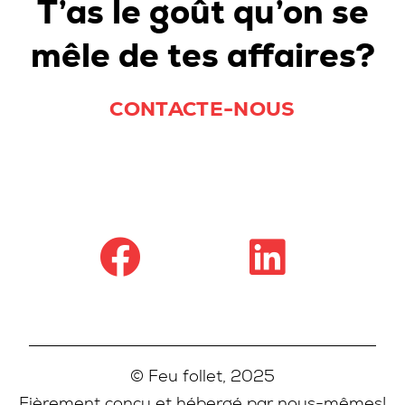
T’as le goût qu’on se
mêle de tes affaires?
CONTACTE-NOUS
© Feu follet, 2025
Fièrement conçu et hébergé par nous-mêmes!