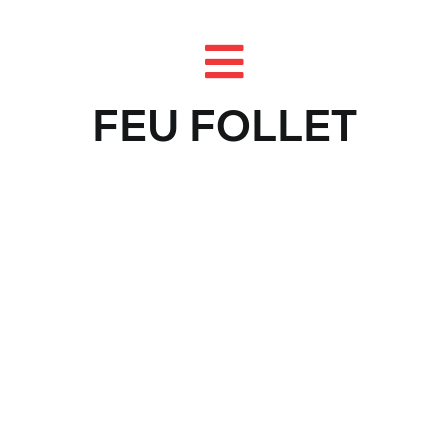
Skip
to
content
FEU FOLLET