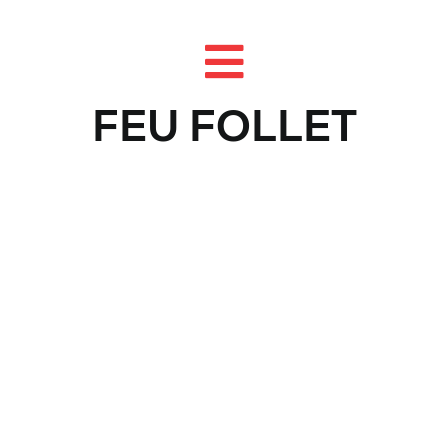
Skip
to
content
FEU FOLLET