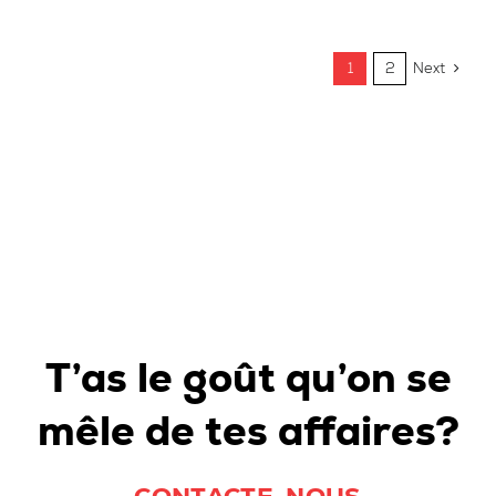
1
2
Next
T’as le goût qu’on se
mêle de tes affaires?