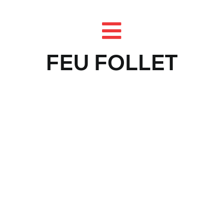
Skip
to
content
FEU FOLLET