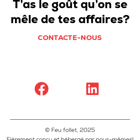
T’as le goût qu’on se
mêle de tes affaires?
CONTACTE-NOUS
© Feu follet, 2025
Fièrement conçu et hébergé par nous-mêmes!